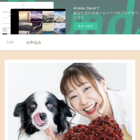
Ameba Owndで
あなただけのホームページやブログをつ
くろう
今すぐ試す
TOP
お申込み