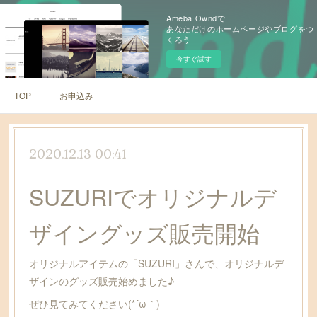
Ameba Owndで
あなただけのホームページやブログをつ
くろう
今すぐ試す
TOP
お申込み
2020.12.13 00:41
SUZURIでオリジナルデ
ザイングッズ販売開始
オリジナルアイテムの「SUZURI」さんで、オリジナルデ
ザインのグッズ販売始めました♪
ぜひ見てみてください(*´ω｀)