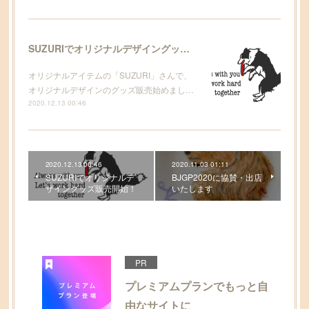
SUZURIでオリジナルデザイングッズ販売開始！
オリジナルアイテムの「SUZURI」さんで、
オリジナルデザインのグッズ販売始めまし…
2020.12.13 00:46
2020.12.13 00:46
2020.11.03 01:11
SUZURIでオリジナルデ
BJGP2020に協賛・出店
ザイングッズ販売開始！
いたします
PR
プレミアムプランでもっと自
由なサイトに